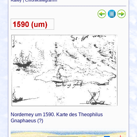
Ralley
|
Chroniktelegramm
Norderney um 1590. Karte des Theophilus
Gnaphaeus (?)