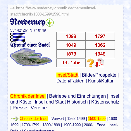
-->
https://www.norderney-chronik.de/themen/insel-
stadt/chronik/1500-1599/1590.html
Norderney
53° 42' 26" N 7° 8' 49
Chronik einer Insel
Insel/Stadt
|
Bilder/Prospekte
|
Daten/Fakten
|
Kunst/Kultur
Chronik der Insel
|
Betriebe und Einrichtungen
|
Insel
und Küste
|
Insel und Stadt Historisch
|
Küstenschutz
|
Presse
|
Vereine
Chronik der Insel
|
Vorwort
|
1362-1499
|
1500-1599
|
1600-
1699
|
1700-1799
|
1800-1899
|
1900-1999
|
2000-
|
Ende
|
Insel-