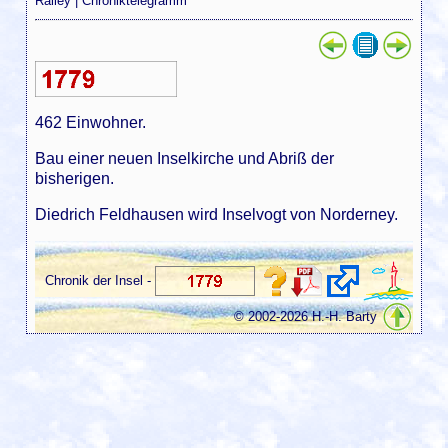
Ralley
|
Chroniktelegramm
462 Einwohner.
Bau einer neuen Inselkirche und Abriß der
bisherigen.
Diedrich Feldhausen wird Inselvogt von Norderney.
Chronik der Insel -
© 2002-2026 H.-H. Barty