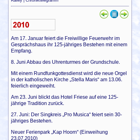
Ralley
|
Chroniktelegramm
Am 17. Januar feiert die Freiwillige Feuerwehr im
Gesprächshaus ihr 125-jähriges Bestehen mit einem
Empfang.
8. Juni Abbau des Uhrenturmes der Grundschule.
Mit einem Rundfunkgottesdienst wird die neue Orgel
in der katholischen Kirche „Stella Maris“ am 13.06.
feierlich eingeweiht.
Am 23. Juni blickt das Hotel Friese auf eine 125-
jährige Tradition zurück.
27. Juni: Der Singkreis „Pro Musica“ feiert sein 30-
jähriges Bestehen.
Neuer Ferienpark „Kap Hoorn“ (Einweihung
23.07.2010)