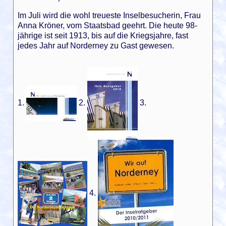
Im Juli wird die wohl treueste Inselbesucherin, Frau
Anna Kröner, vom Staatsbad geehrt. Die heute 98-
jährige ist seit 1913, bis auf die Kriegsjahre, fast
jedes Jahr auf Norderney zu Gast gewesen.
1.
2
.
3.
4.