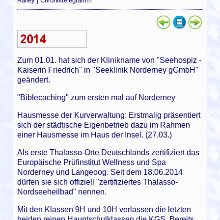
Ralley
|
Chroniktelegramm
Zum 01.01. hat sich der Klinikname von "Seehospiz -
Kaiserin Friedrich" in "Seeklinik Norderney gGmbH"
geändert.
"Biblecaching" zum ersten mal auf Norderney
Hausmesse der Kurverwaltung: Erstmalig präsentiert
sich der städtische Eigenbetrieb dazu im Rahmen
einer Hausmesse im Haus der Insel. (27.03.)
Als erste Thalasso-Orte Deutschlands zertifiziert das
Europäische Prüfinstitut Wellness und Spa
Norderney und Langeoog. Seit dem 18.06.2014
dürfen sie sich offiziell "zertifiziertes Thalasso-
Nordseeheilbad" nennen.
Mit den Klassen 9H und 10H verlassen die letzten
beiden reinen Hauptschulklassen die KGS. Bereits