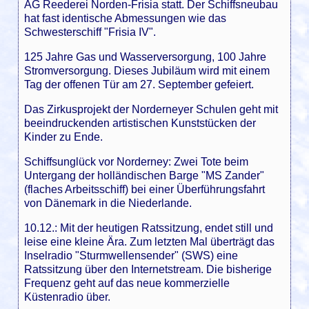
AG Reederei Norden-Frisia statt. Der Schiffsneubau
hat fast identische Abmessungen wie das
Schwesterschiff "Frisia IV".
125 Jahre Gas und Wasserversorgung, 100 Jahre
Stromversorgung. Dieses Jubiläum wird mit einem
Tag der offenen Tür am 27. September gefeiert.
Das Zirkusprojekt der Norderneyer Schulen geht mit
beeindruckenden artistischen Kunststücken der
Kinder zu Ende.
Schiffsunglück vor Norderney: Zwei Tote beim
Untergang der holländischen Barge "MS Zander"
(flaches Arbeitsschiff) bei einer Überführungsfahrt
von Dänemark in die Niederlande.
10.12.: Mit der heutigen Ratssitzung, endet still und
leise eine kleine Ära. Zum letzten Mal überträgt das
Inselradio "Sturmwellensender" (SWS) eine
Ratssitzung über den Internetstream. Die bisherige
Frequenz geht auf das neue kommerzielle
Küstenradio über.