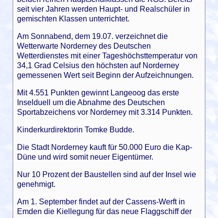
seit vier Jahren werden Haupt- und Realschüler in
gemischten Klassen unterrichtet.
Am Sonnabend, dem 19.07. verzeichnet die
Wetterwarte Norderney des Deutschen
Wetterdienstes mit einer Tageshöchsttemperatur von
34,1 Grad Celsius den höchsten auf Norderney
gemessenen Wert seit Beginn der Aufzeichnungen.
Mit 4.551 Punkten gewinnt Langeoog das erste
Inselduell um die Abnahme des Deutschen
Sportabzeichens vor Norderney mit 3.314 Punkten.
Kinderkurdirektorin Tomke Budde.
Die Stadt Norderney kauft für 50.000 Euro die Kap-
Düne und wird somit neuer Eigentümer.
Nur 10 Prozent der Baustellen sind auf der Insel wie
genehmigt.
Am 1. September findet auf der Cassens-Werft in
Emden die Kiellegung für das neue Flaggschiff der