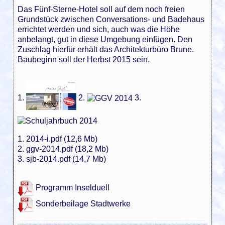
Das Fünf-Sterne-Hotel soll auf dem noch freien
Grundstück zwischen Conversations- und Badehaus
errichtet werden und sich, auch was die Höhe
anbelangt, gut in diese Umgebung einfügen. Den
Zuschlag hierfür erhält das Architekturbüro Brune.
Baubeginn soll der Herbst 2015 sein.
1.
2
.
3.
1.
2014-i.pdf (12,6 Mb)
2.
ggv-2014.pdf (18,2 Mb)
3.
sjb-2014.pdf (14,7 Mb)
Programm Inselduell
Sonderbeilage Stadtwerke