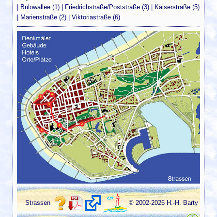
|
Bülowallee (1)
|
Friedrichstraße/Poststraße (3)
|
Kaiserstraße (5)
|
Marienstraße (2)
|
Viktoriastraße (6)
Strassen
© 2002-2026 H.-H. Barty